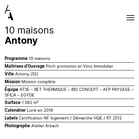
10 maisons
Antony
10 maisons
Programme
Pitch promotion et Vinci Immobilier
Maîtrises d’Ouvrage
Antony (92)
Ville
Mission complète
Mission
AT3E – BET THERMIQUE – BIO CONCEPT – AFP PAYSAGE –
Équipe
SFICA – EGYDE
1 082 m²
Surface
Livré en 2018
Calendrier
Certification NF logement / Démarche HQE / RT 2012
Labels
Atelier Arbach
Photographe