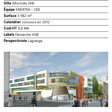
Alfortville (94)
Ville
ENERTEK – CEE
Équipe
3 962 m²
Surface
concours en 2012
Calendrier
8,6 M€
Coût HT
Démarche HQE
Labels
Lagrange
Perspectiviste