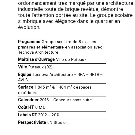
ordonnancement très marqué par une architecture
industrielle toute de brique revêtue, démontre
toute l’attention portée au site. Le groupe scolaire
s’imbrique avec élégance dans le quartier en
évolution.
Groupe scolaire de 8 classes
Programme
primaires et élémentaire en association avec
Tecnova Architecture
Ville de Puteaux
Maîtrise d’Ouvrage
Puteaux (92)
Ville
Tecnova Architecture – BEA – BETR –
Équipe
AVLS
1 845 m² & 1 484 m² d’espaces
Surface
extérieurs
2016 – Concours sans suite
Calendrier
6 M€
Coût HT
RT 2012 – 20%.
Labels
LN Studio
Perspectiviste