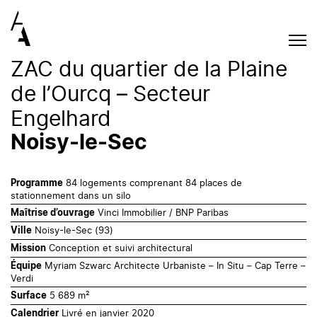
ZAC du quartier de la Plaine
de l’Ourcq – Secteur
Engelhard
Noisy-le-Sec
84 logements comprenant 84 places de
Programme
stationnement dans un silo
Vinci Immobilier / BNP Paribas
Maîtrise d’ouvrage
Noisy-le-Sec (93)
Ville
Conception et suivi architectural
Mission
Myriam Szwarc Architecte Urbaniste – In Situ – Cap Terre –
Équipe
Verdi
5 689 m²
Surface
Livré en janvier 2020
Calendrier