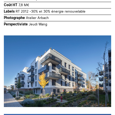
7,8 M€
Coût HT
RT 2012 -30% et 30% énergie renouvelable
Labels
Atelier Arbach
Photographe
Jeudi Wang
Perspectiviste